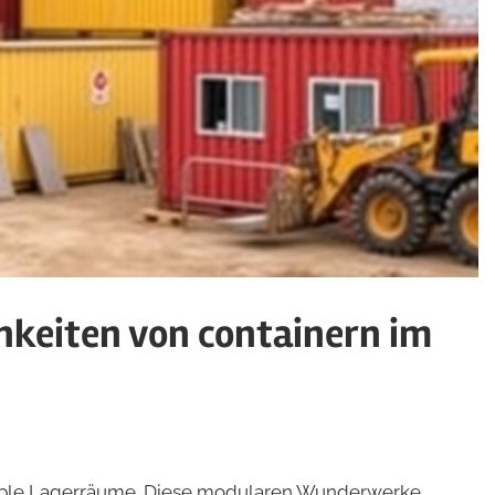
chkeiten von containern im
imple Lagerräume. Diese modularen Wunderwerke