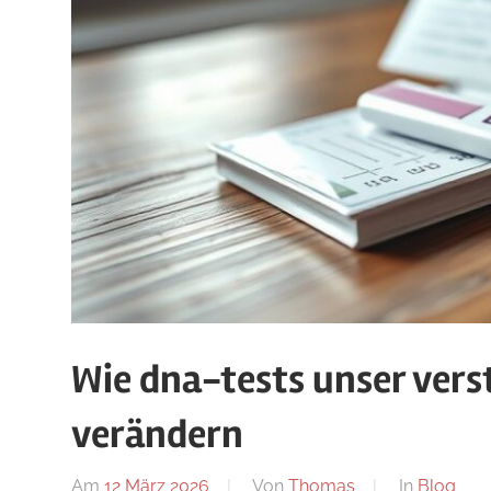
Wie dna-tests unser vers
verändern
Am
12 März 2026
Von
Thomas
In
Blog