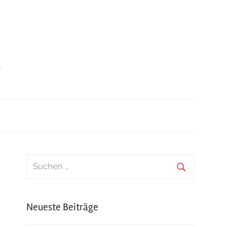
r
Suchen
nach:
Suchen
Neueste Beiträge