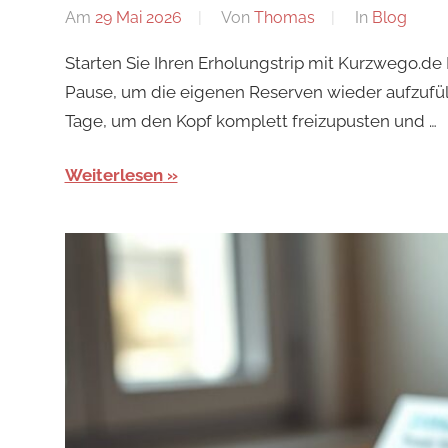
Am
29 Mai 2026
Von
Thomas
In
Blog
Starten Sie Ihren Erholungstrip mit Kurzwego.de
Pause, um die eigenen Reserven wieder aufzufüll
Tage, um den Kopf komplett freizupusten und …
Weiterlesen